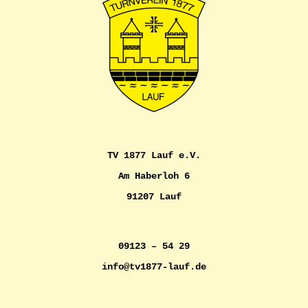
TV 1877 Lauf e.V.
Am Haberloh 6
91207 Lauf
09123 – 54 29
info@tv1877-lauf.de