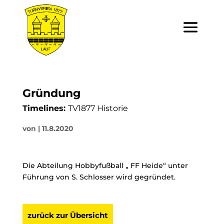
Gründung
Timelines:
TV1877 Historie
von
|
11.8.2020
Die Abteilung Hobbyfußball „ FF Heide“ unter
Führung von S. Schlosser wird gegründet.
zurück zur Übersicht