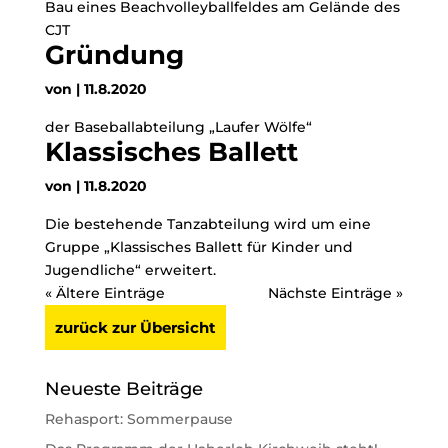
Bau eines Beachvolleyballfeldes am Gelände des
CJT
Gründung
von
|
11.8.2020
der Baseballabteilung „Laufer Wölfe“
Klassisches Ballett
von
|
11.8.2020
Die bestehende Tanzabteilung wird um eine
Gruppe „Klassisches Ballett für Kinder und
Jugendliche“ erweitert.
« Ältere Einträge
Nächste Einträge »
zurück zur Übersicht
Neueste Beiträge
Rehasport: Sommerpause