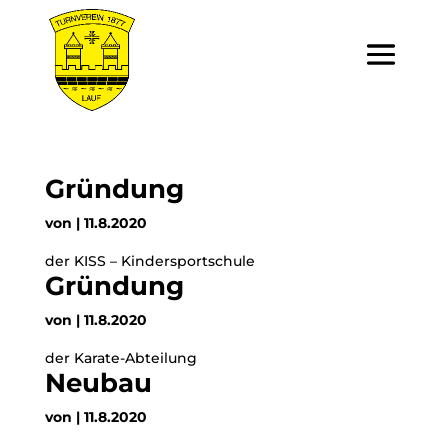
Gründung
von
|
11.8.2020
der KISS – Kindersportschule
Gründung
von
|
11.8.2020
der Karate-Abteilung
Neubau
von
|
11.8.2020