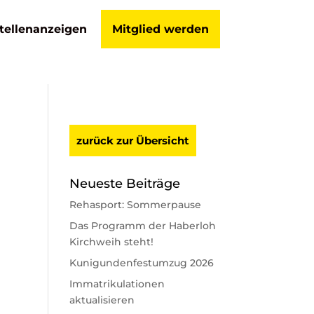
tellenanzeigen
Mitglied werden
zurück zur Übersicht
Neueste Beiträge
Rehasport: Sommerpause
Das Programm der Haberloh
Kirchweih steht!
Kunigundenfestumzug 2026
Immatrikulationen
aktualisieren