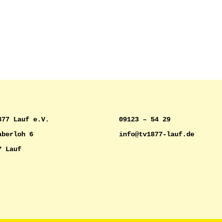
877 Lauf e.V.
09123 – 54 29
aberloh 6
info@tv1877-lauf.de
7 Lauf