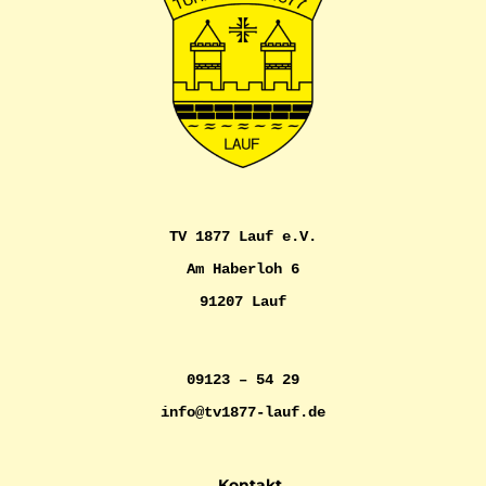
TV 1877 Lauf e.V.
Am Haberloh 6
91207 Lauf
09123 – 54 29
info@tv1877-lauf.de
Kontakt