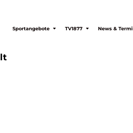
Sportangebote
TV1877
News & Termi
lt