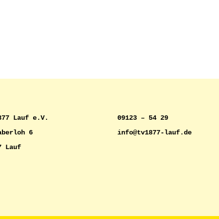
877 Lauf e.V.
09123 – 54 29
aberloh 6
info@tv1877-lauf.de
7 Lauf