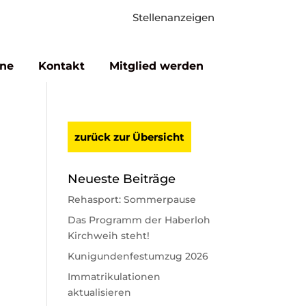
Stellenanzeigen
ne
Kontakt
Mitglied werden
zurück zur Übersicht
Neueste Beiträge
Rehasport: Sommerpause
Das Programm der Haberloh
Kirchweih steht!
Kunigundenfestumzug 2026
Immatrikulationen
aktualisieren