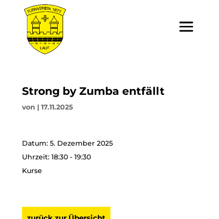
Strong by Zumba entfällt
von
|
17.11.2025
Datum:
5. Dezember 2025
Uhrzeit:
18:30 - 19:30
Kurse
zurück zur Übersicht