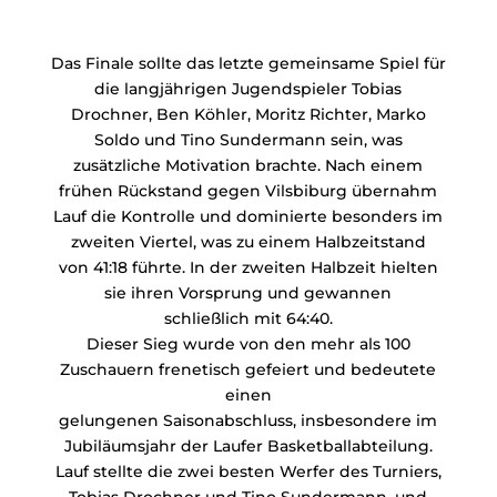
Das Finale sollte das letzte gemeinsame Spiel für
die langjährigen Jugendspieler Tobias
Drochner, Ben Köhler, Moritz Richter, Marko
Soldo und Tino Sundermann sein, was
zusätzliche Motivation brachte. Nach einem
frühen Rückstand gegen Vilsbiburg übernahm
Lauf die Kontrolle und dominierte besonders im
zweiten Viertel, was zu einem Halbzeitstand
von 41:18 führte. In der zweiten Halbzeit hielten
sie ihren Vorsprung und gewannen
schließlich mit 64:40.
Dieser Sieg wurde von den mehr als 100
Zuschauern frenetisch gefeiert und bedeutete
einen
gelungenen Saisonabschluss, insbesondere im
Jubiläumsjahr der Laufer Basketballabteilung.
Lauf stellte die zwei besten Werfer des Turniers,
Tobias Drochner und Tino Sundermann, und