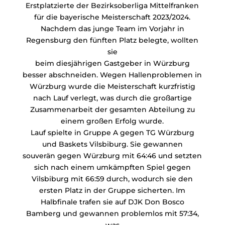
Erstplatzierte der Bezirksoberliga Mittelfranken
für die bayerische Meisterschaft 2023/2024.
Nachdem das junge Team im Vorjahr in
Regensburg den fünften Platz belegte, wollten
sie
beim diesjährigen Gastgeber in Würzburg
besser abschneiden. Wegen Hallenproblemen in
Würzburg wurde die Meisterschaft kurzfristig
nach Lauf verlegt, was durch die großartige
Zusammenarbeit der gesamten Abteilung zu
einem großen Erfolg wurde.
Lauf spielte in Gruppe A gegen TG Würzburg
und Baskets Vilsbiburg. Sie gewannen
souverän gegen Würzburg mit 64:46 und setzten
sich nach einem umkämpften Spiel gegen
Vilsbiburg mit 66:59 durch, wodurch sie den
ersten Platz in der Gruppe sicherten. Im
Halbfinale trafen sie auf DJK Don Bosco
Bamberg und gewannen problemlos mit 57:34,